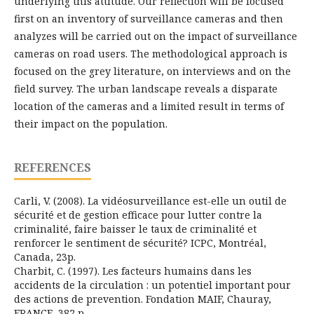
underlying this attitude. Our reflection will be focused
first on an inventory of surveillance cameras and then
analyzes will be carried out on the impact of surveillance
cameras on road users. The methodological approach is
focused on the grey literature, on interviews and on the
field survey. The urban landscape reveals a disparate
location of the cameras and a limited result in terms of
their impact on the population.
REFERENCES
Carli, V. (2008). La vidéosurveillance est-elle un outil de
sécurité et de gestion efficace pour lutter contre la
criminalité, faire baisser le taux de criminalité et
renforcer le sentiment de sécurité? ICPC, Montréal,
Canada, 23p.
Charbit, C. (1997). Les facteurs humains dans les
accidents de la circulation : un potentiel important pour
des actions de prevention. Fondation MAIF, Chauray,
FRANCE, 382 p.