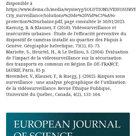
disponible à
https://www.dema.ch/media/wysiwyg/SOLUTIONS/VIDEOSURVE
City_surveillance/Solutions%20de%20Vid%C3%A9o-
protection%20urbaine.pdf, page consultée le 30/01/2023.
Kaenzig, R. & Klauser, F. (2018). Vidéosurveillance et
insécurités urbaines : Étude de l’efficacité préventive du
dispositif de caméras installé au quartier des Pâquis à
Genève. Géographie helvetique, 73(1), 63-73.
Mariotte, S., Heurtel, H., & Le Delliou, S. (2004). Évaluation
de l’impact de la videosurveillance sur la sécurisation
des transports en commun en Région Ile-DE-FRANCE.
IAURIF, Paris, 83 p.
November, V., Klauser, F., & Ruegg, J. (2002). Risques sous
surveillance : une analyse géographique de l’utilisation
de la vidéosurveillance. Revue Éthique Publique,
Université du Québec, Canada, 4(2), 153-164.