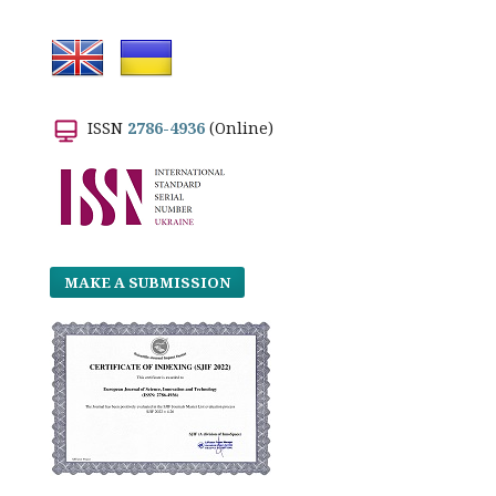
ISSN
2786-4936
(Online)
MAKE A SUBMISSION