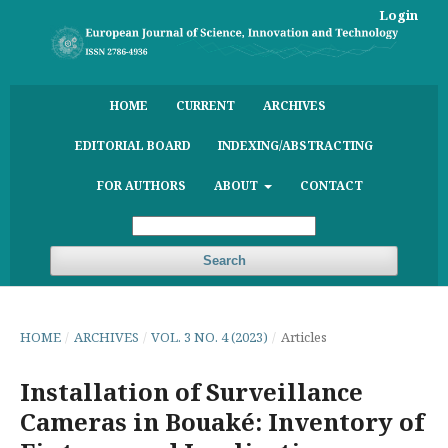
Login
HOME
CURRENT
ARCHIVES
EDITORIAL BOARD
INDEXING/ABSTRACTING
FOR AUTHORS
ABOUT
CONTACT
Search
HOME
/
ARCHIVES
/
VOL. 3 NO. 4 (2023)
/
Articles
Installation of Surveillance
Cameras in Bouaké: Inventory of