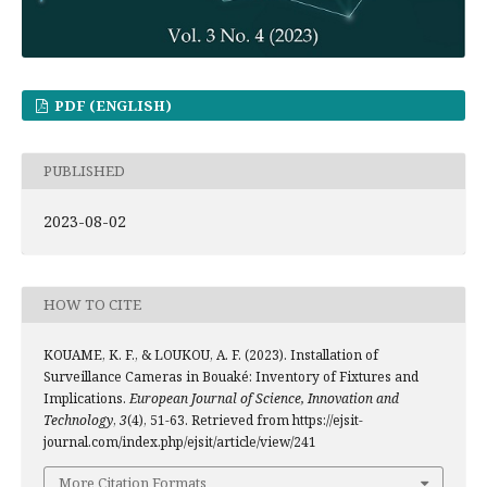
PDF (ENGLISH)
PUBLISHED
2023-08-02
HOW TO CITE
KOUAME, K. F., & LOUKOU, A. F. (2023). Installation of
Surveillance Cameras in Bouaké: Inventory of Fixtures and
Implications.
European Journal of Science, Innovation and
Technology
,
3
(4), 51-63. Retrieved from https://ejsit-
journal.com/index.php/ejsit/article/view/241
More Citation Formats