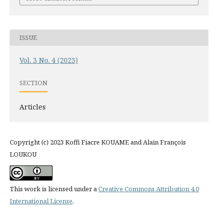
ISSUE
Vol. 3 No. 4 (2023)
SECTION
Articles
Copyright (c) 2023 Koffi Fiacre KOUAME and Alain François
LOUKOU
This work is licensed under a
Creative Commons Attribution 4.0
International License
.