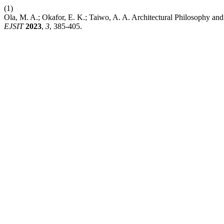
(1)
Ola, M. A.; Okafor, E. K.; Taiwo, A. A. Architectural Philosophy and
EJSIT
2023
,
3
, 385-405.